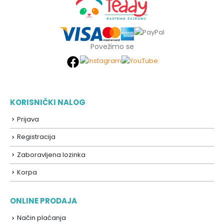
Povežimo se
KORISNIČKI NALOG
Prijava
Registracija
Zaboravljena lozinka
Korpa
ONLINE PRODAJA
Način plaćanja