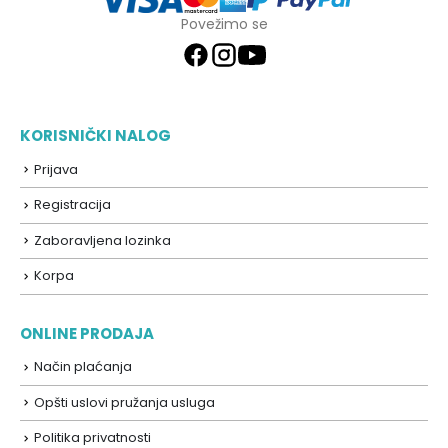
Povežimo se
KORISNIČKI NALOG
Prijava
Registracija
Zaboravljena lozinka
Korpa
ONLINE PRODAJA
Način plaćanja
Opšti uslovi pružanja usluga
Politika privatnosti