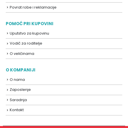
Povrat robe i reklamacije
POMOĆ PRI KUPOVINI
Uputstvo za kupovinu
Vodič za roditelje
O veličinama
O KOMPANIJI
O nama
Zaposlenje
Saradnja
Kontakt