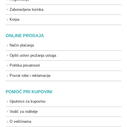
Zaboravljena lozinka
Korpa
ONLINE PRODAJA
Način plaćanja
Opšti uslovi pružanja usluga
Politika privatnosti
Povrat robe i reklamacije
POMOĆ PRI KUPOVINI
Uputstvo za kupovinu
Vodič za roditelje
O veličinama