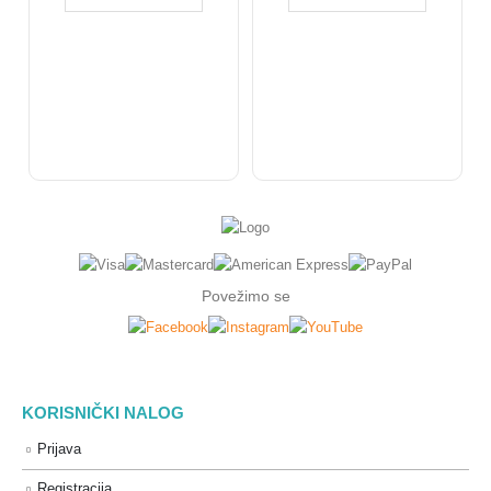
Povežimo se
KORISNIČKI NALOG
Prijava
Registracija