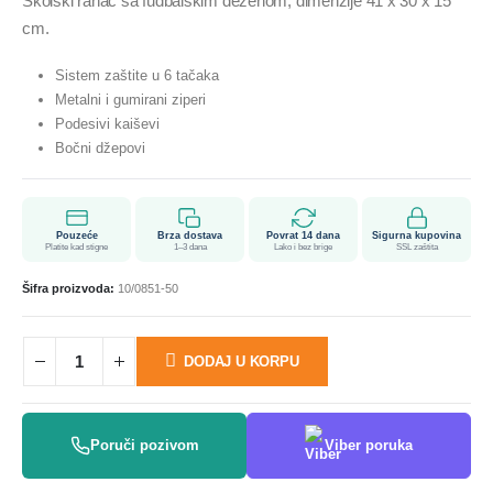
Školski ranac sa fudbalskim dezenom, dimenzije 41 x 30 x 15
cm.
Sistem zaštite u 6 tačaka
Metalni i gumirani ziperi
Podesivi kaiševi
Bočni džepovi
Pouzeće
Brza dostava
Povrat 14 dana
Sigurna kupovina
Platite kad stigne
1–3 dana
Lako i bez brige
SSL zaštita
Šifra proizvoda:
10/0851-50
DODAJ U KORPU
Poruči pozivom
Viber poruka