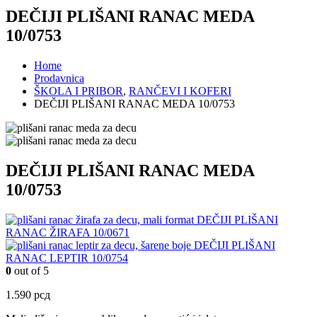
DEČIJI PLIŠANI RANAC MEDA
10/0753
Home
Prodavnica
ŠKOLA I PRIBOR
,
RANČEVI I KOFERI
DEČIJI PLIŠANI RANAC MEDA 10/0753
DEČIJI PLIŠANI RANAC MEDA
10/0753
DEČIJI PLIŠANI
RANAC ŽIRAFA 10/0671
DEČIJI PLIŠANI
RANAC LEPTIR 10/0754
0
out of 5
1.590
рсд