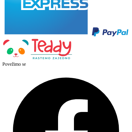
Povežimo se