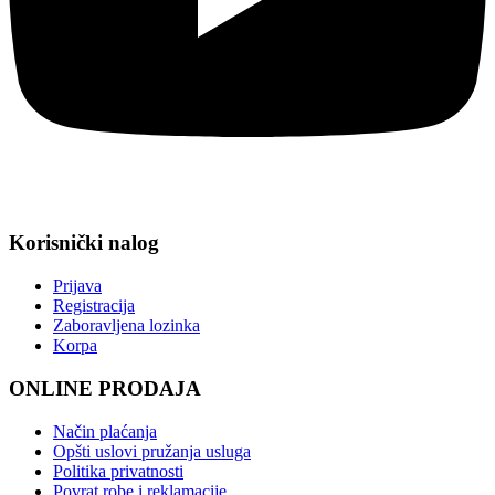
Korisnički nalog
Prijava
Registracija
Zaboravljena lozinka
Korpa
ONLINE PRODAJA
Način plaćanja
Opšti uslovi pružanja usluga
Politika privatnosti
Povrat robe i reklamacije