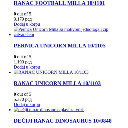
RANAC FOOTBALL MILLA 10/1101
0
out of 5
3.179
рсд
Dodaj u korpu
PERNICA UNICORN MILLA 10/1105
0
out of 5
1.190
рсд
Dodaj u korpu
RANAC UNICORN MILLA 10/1103
0
out of 5
5.370
рсд
Dodaj u korpu
DEČIJI RANAC DINOSAURUS 10/0848