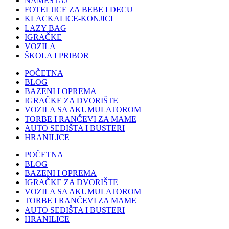
NAMEŠTAJ
FOTELJICE ZA BEBE I DECU
KLACKALICE-KONJICI
LAZY BAG
IGRAČKE
VOZILA
ŠKOLA I PRIBOR
POČETNA
BLOG
BAZENI I OPREMA
IGRAČKE ZA DVORIŠTE
VOZILA SA AKUMULATOROM
TORBE I RANČEVI ZA MAME
AUTO SEDIŠTA I BUSTERI
HRANILICE
POČETNA
BLOG
BAZENI I OPREMA
IGRAČKE ZA DVORIŠTE
VOZILA SA AKUMULATOROM
TORBE I RANČEVI ZA MAME
AUTO SEDIŠTA I BUSTERI
HRANILICE