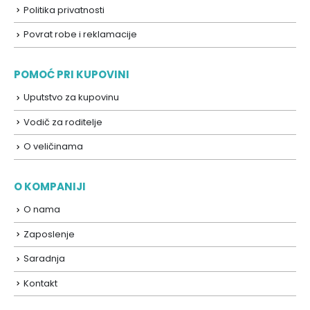
Politika privatnosti
Povrat robe i reklamacije
POMOĆ PRI KUPOVINI
Uputstvo za kupovinu
Vodič za roditelje
O veličinama
O KOMPANIJI
O nama
Zaposlenje
Saradnja
Kontakt