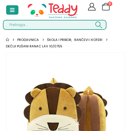
0
PRODAVNICA
ŠKOLA I PRIBOR
,
RANČEVI I KOFERI
DEČIJI PLIŠANI RANAC LAV 10/0755