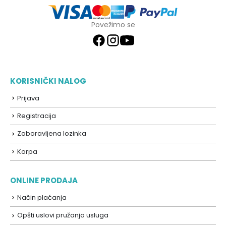
Povežimo se
KORISNIČKI NALOG
Prijava
Registracija
Zaboravljena lozinka
Korpa
ONLINE PRODAJA
Način plaćanja
Opšti uslovi pružanja usluga