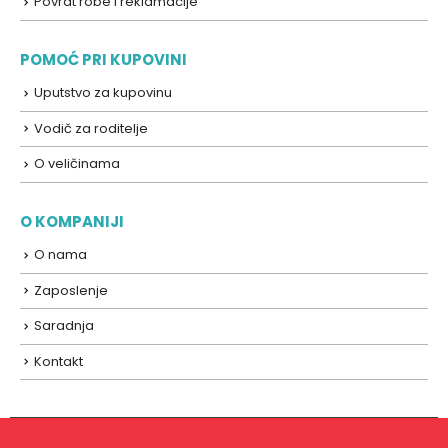
Povrat robe i reklamacije
POMOĆ PRI KUPOVINI
Uputstvo za kupovinu
Vodič za roditelje
O veličinama
O KOMPANIJI
O nama
Zaposlenje
Saradnja
Kontakt