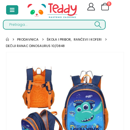
0
PRODAVNICA
ŠKOLA I PRIBOR
,
RANČEVI I KOFERI
DEČIJI RANAC DINOSAURUS 10/0848