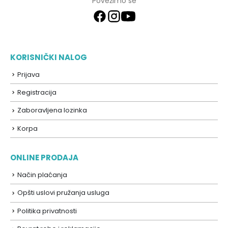
Povežimo se
KORISNIČKI NALOG
Prijava
Registracija
Zaboravljena lozinka
Korpa
ONLINE PRODAJA
Način plaćanja
Opšti uslovi pružanja usluga
Politika privatnosti