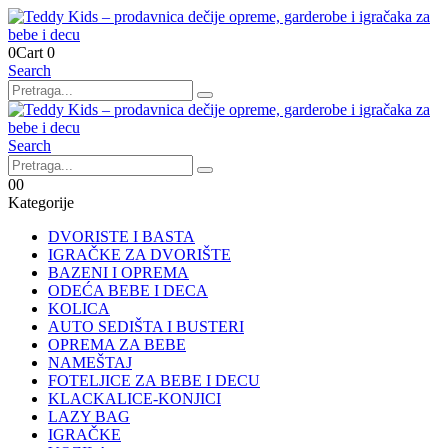
0
Cart
0
Search
Search
0
0
Kategorije
DVORISTE I BASTA
IGRAČKE ZA DVORIŠTE
BAZENI I OPREMA
ODEĆA BEBE I DECA
KOLICA
AUTO SEDIŠTA I BUSTERI
OPREMA ZA BEBE
NAMEŠTAJ
FOTELJICE ZA BEBE I DECU
KLACKALICE-KONJICI
LAZY BAG
IGRAČKE