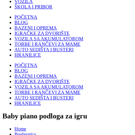
VOZILA
ŠKOLA I PRIBOR
POČETNA
BLOG
BAZENI I OPREMA
IGRAČKE ZA DVORIŠTE
VOZILA SA AKUMULATOROM
TORBE I RANČEVI ZA MAME
AUTO SEDIŠTA I BUSTERI
HRANILICE
POČETNA
BLOG
BAZENI I OPREMA
IGRAČKE ZA DVORIŠTE
VOZILA SA AKUMULATOROM
TORBE I RANČEVI ZA MAME
AUTO SEDIŠTA I BUSTERI
HRANILICE
Baby piano podloga za igru
Home
Prodavnica