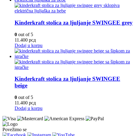
Kinderkraft stolica za ljuljanje SWINGEE grey
0
out of 5
11.400
рсд
Dodaj u korpu
Kinderkraft stolica za ljuljanje SWINGEE
beige
0
out of 5
11.400
рсд
Dodaj u korpu
Povežimo se