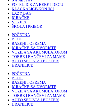
NAMEŠTAJ
FOTELJICE ZA BEBE I DECU
KLACKALICE-KONJICI
LAZY BAG
IGRAČKE
VOZILA
ŠKOLA I PRIBOR
POČETNA
BLOG
BAZENI I OPREMA
IGRAČKE ZA DVORIŠTE
VOZILA SA AKUMULATOROM
TORBE I RANČEVI ZA MAME
AUTO SEDIŠTA I BUSTERI
HRANILICE
POČETNA
BLOG
BAZENI I OPREMA
IGRAČKE ZA DVORIŠTE
VOZILA SA AKUMULATOROM
TORBE I RANČEVI ZA MAME
AUTO SEDIŠTA I BUSTERI
HRANILICE