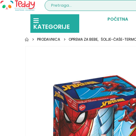
POČETNA
KATEGORIJE
PRODAVNICA
OPREMA ZA BEBE
,
ŠOLJE-ČAŠE-TERMO