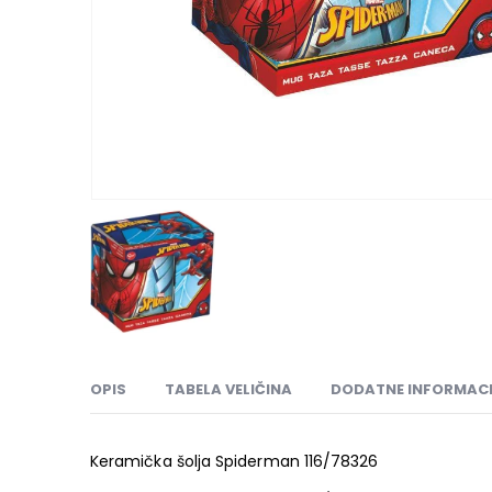
OPIS
TABELA VELIČINA
DODATNE INFORMACI
Keramička šolja Spiderman 116/78326