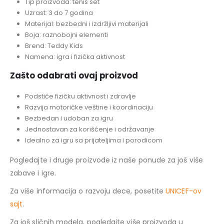
Tip proizvoda: tenis set
Uzrast: 3 do 7 godina
Materijal: bezbedni i izdržljivi materijali
Boja: raznobojni elementi
Brend: Teddy Kids
Namena: igra i fizička aktivnost
Zašto odabrati ovaj proizvod
Podstiče fizičku aktivnost i zdravlje
Razvija motoričke veštine i koordinaciju
Bezbedan i udoban za igru
Jednostavan za korišćenje i održavanje
Idealno za igru sa prijateljima i porodicom
Pogledajte i druge proizvode iz naše ponude za još više
zabave i igre.
Za više informacija o razvoju dece, posetite
UNICEF-ov
sajt
.
Za još sličnih modela, pogledajte više proizvoda u