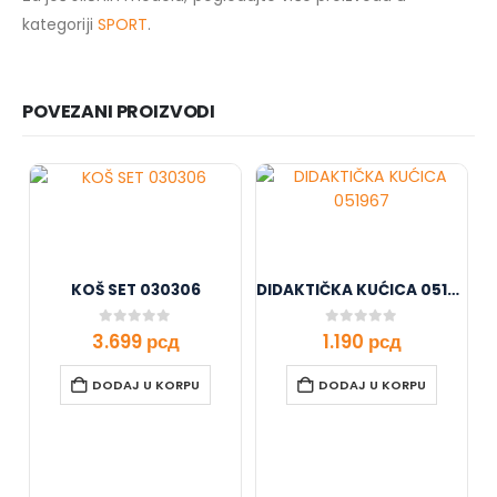
kategoriji
SPORT
.
POVEZANI PROIZVODI
KOŠ SET 030306
DIDAKTIČKA KUĆICA 051967
0
out of 5
0
out of 5
3.699
рсд
1.190
рсд
DODAJ U KORPU
DODAJ U KORPU