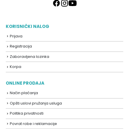
KORISNIČKI NALOG
Prijava
Registracija
Zaboravljena lozinka
Korpa
ONLINE PRODAJA
Način plaćanja
Opšti uslovi pružanja usluga
Politika privatnosti
Povrat robe i reklamacije