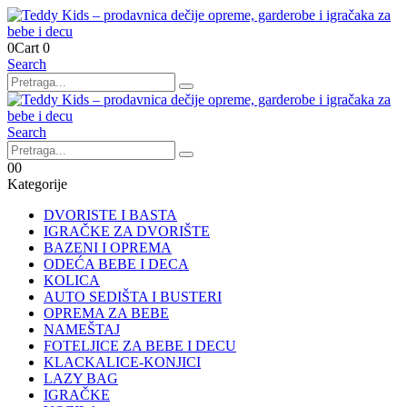
0
Cart
0
Search
Search
0
0
Kategorije
DVORISTE I BASTA
IGRAČKE ZA DVORIŠTE
BAZENI I OPREMA
ODEĆA BEBE I DECA
KOLICA
AUTO SEDIŠTA I BUSTERI
OPREMA ZA BEBE
NAMEŠTAJ
FOTELJICE ZA BEBE I DECU
KLACKALICE-KONJICI
LAZY BAG
IGRAČKE