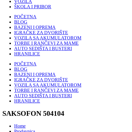
VOZILA
ŠKOLA I PRIBOR
POČETNA
BLOG
BAZENI I OPREMA
IGRAČKE ZA DVORIŠTE
VOZILA SA AKUMULATOROM
TORBE I RANČEVI ZA MAME
AUTO SEDIŠTA I BUSTERI
HRANILICE
POČETNA
BLOG
BAZENI I OPREMA
IGRAČKE ZA DVORIŠTE
VOZILA SA AKUMULATOROM
TORBE I RANČEVI ZA MAME
AUTO SEDIŠTA I BUSTERI
HRANILICE
SAKSOFON 504104
Home
Prodavnica