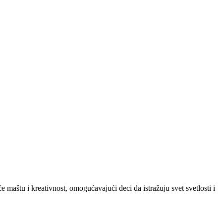
aštu i kreativnost, omogućavajući deci da istražuju svet svetlosti i