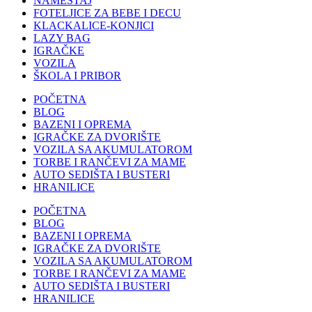
NAMEŠTAJ
FOTELJICE ZA BEBE I DECU
KLACKALICE-KONJICI
LAZY BAG
IGRAČKE
VOZILA
ŠKOLA I PRIBOR
POČETNA
BLOG
BAZENI I OPREMA
IGRAČKE ZA DVORIŠTE
VOZILA SA AKUMULATOROM
TORBE I RANČEVI ZA MAME
AUTO SEDIŠTA I BUSTERI
HRANILICE
POČETNA
BLOG
BAZENI I OPREMA
IGRAČKE ZA DVORIŠTE
VOZILA SA AKUMULATOROM
TORBE I RANČEVI ZA MAME
AUTO SEDIŠTA I BUSTERI
HRANILICE