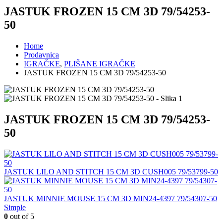
JASTUK FROZEN 15 CM 3D 79/54253-
50
Home
Prodavnica
IGRAČKE
,
PLIŠANE IGRAČKE
JASTUK FROZEN 15 CM 3D 79/54253-50
JASTUK FROZEN 15 CM 3D 79/54253-
50
JASTUK LILO AND STITCH 15 CM 3D CUSH005 79/53799-50
JASTUK MINNIE MOUSE 15 CM 3D MIN24-4397 79/54307-50
Simple
0
out of 5