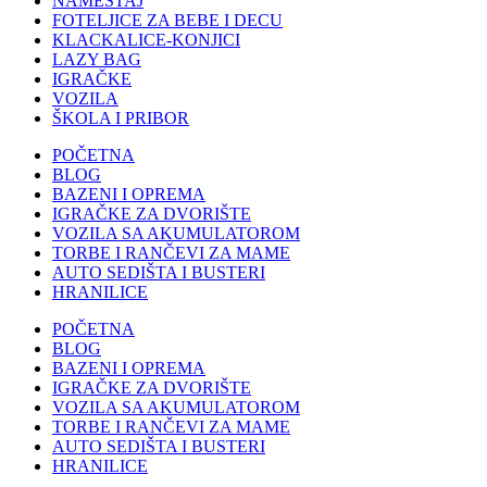
NAMEŠTAJ
FOTELJICE ZA BEBE I DECU
KLACKALICE-KONJICI
LAZY BAG
IGRAČKE
VOZILA
ŠKOLA I PRIBOR
POČETNA
BLOG
BAZENI I OPREMA
IGRAČKE ZA DVORIŠTE
VOZILA SA AKUMULATOROM
TORBE I RANČEVI ZA MAME
AUTO SEDIŠTA I BUSTERI
HRANILICE
POČETNA
BLOG
BAZENI I OPREMA
IGRAČKE ZA DVORIŠTE
VOZILA SA AKUMULATOROM
TORBE I RANČEVI ZA MAME
AUTO SEDIŠTA I BUSTERI
HRANILICE