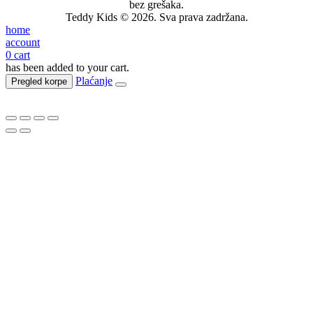
bez grešaka.
Teddy Kids © 2026. Sva prava zadržana.
home
account
0
cart
has been added to your cart.
Plaćanje
Pregled korpe