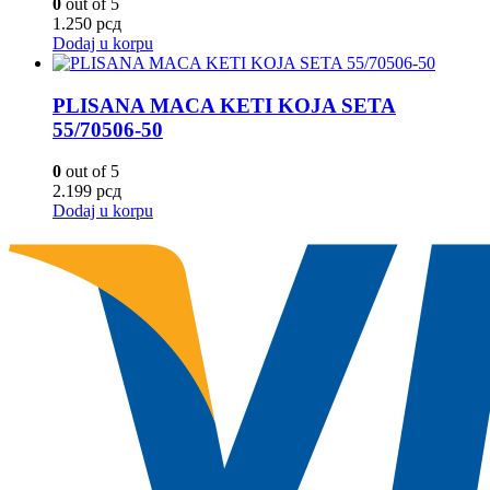
0
out of 5
1.250
рсд
Dodaj u korpu
PLISANA MACA KETI KOJA SETA
55/70506-50
0
out of 5
2.199
рсд
Dodaj u korpu