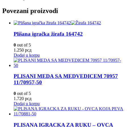
Povezani proizvodi
Plišana igračka žirafa 164742
0
out of 5
1.250
рсд
Dodaj u korpu
PLISANI MEDA SA MEDVEDICEM 70957
11/70957-50
0
out of 5
1.720
рсд
Dodaj u korpu
PLISANA IGRACKA ZA RUKU – OVCA