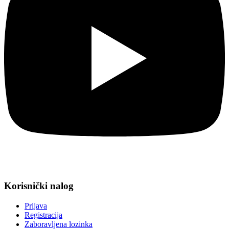
Korisnički nalog
Prijava
Registracija
Zaboravljena lozinka