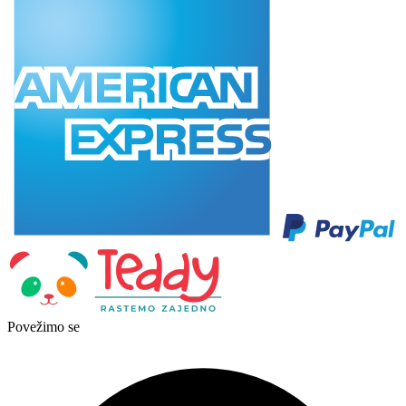
Povežimo se