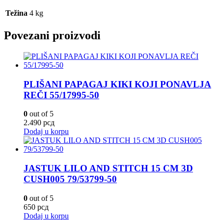
Težina
4 kg
Povezani proizvodi
PLIŠANI PAPAGAJ KIKI KOJI PONAVLJA
REČI 55/17995-50
0
out of 5
2.490
рсд
Dodaj u korpu
JASTUK LILO AND STITCH 15 CM 3D
CUSH005 79/53799-50
0
out of 5
650
рсд
Dodaj u korpu