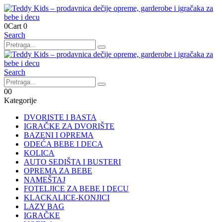
0
Cart
0
Search
Search
0
0
Kategorije
DVORISTE I BASTA
IGRAČKE ZA DVORIŠTE
BAZENI I OPREMA
ODEĆA BEBE I DECA
KOLICA
AUTO SEDIŠTA I BUSTERI
OPREMA ZA BEBE
NAMEŠTAJ
FOTELJICE ZA BEBE I DECU
KLACKALICE-KONJICI
LAZY BAG
IGRAČKE