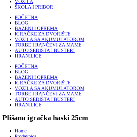
VOZILA
ŠKOLA I PRIBOR
POČETNA
BLOG
BAZENI I OPREMA
IGRAČKE ZA DVORIŠTE
VOZILA SA AKUMULATOROM
TORBE I RANČEVI ZA MAME
AUTO SEDIŠTA I BUSTERI
HRANILICE
POČETNA
BLOG
BAZENI I OPREMA
IGRAČKE ZA DVORIŠTE
VOZILA SA AKUMULATOROM
TORBE I RANČEVI ZA MAME
AUTO SEDIŠTA I BUSTERI
HRANILICE
Plišana igračka haski 25cm
Home
Prodavnica