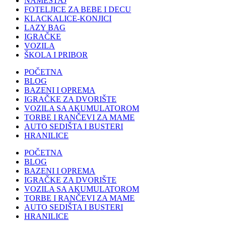
NAMEŠTAJ
FOTELJICE ZA BEBE I DECU
KLACKALICE-KONJICI
LAZY BAG
IGRAČKE
VOZILA
ŠKOLA I PRIBOR
POČETNA
BLOG
BAZENI I OPREMA
IGRAČKE ZA DVORIŠTE
VOZILA SA AKUMULATOROM
TORBE I RANČEVI ZA MAME
AUTO SEDIŠTA I BUSTERI
HRANILICE
POČETNA
BLOG
BAZENI I OPREMA
IGRAČKE ZA DVORIŠTE
VOZILA SA AKUMULATOROM
TORBE I RANČEVI ZA MAME
AUTO SEDIŠTA I BUSTERI
HRANILICE