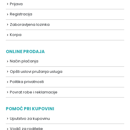
Prijava
Registracija
Zaboravljena lozinka
Korpa
ONLINE PRODAJA
Način plaćanja
Opšti uslovi pružanja usluga
Politika privatnosti
Povrat robe i reklamacije
POMOĆ PRI KUPOVINI
Uputstvo za kupovinu
Vodič za roditelje