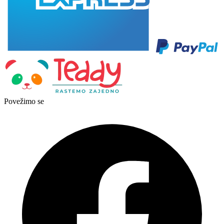
Povežimo se