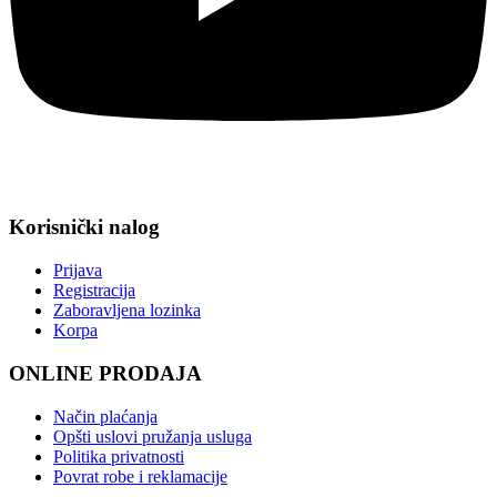
Korisnički nalog
Prijava
Registracija
Zaboravljena lozinka
Korpa
ONLINE PRODAJA
Način plaćanja
Opšti uslovi pružanja usluga
Politika privatnosti
Povrat robe i reklamacije