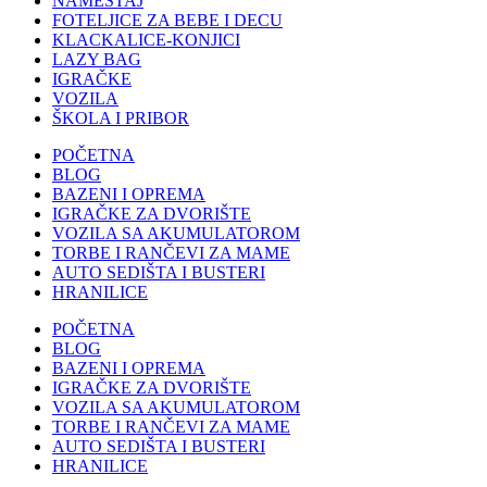
NAMEŠTAJ
FOTELJICE ZA BEBE I DECU
KLACKALICE-KONJICI
LAZY BAG
IGRAČKE
VOZILA
ŠKOLA I PRIBOR
POČETNA
BLOG
BAZENI I OPREMA
IGRAČKE ZA DVORIŠTE
VOZILA SA AKUMULATOROM
TORBE I RANČEVI ZA MAME
AUTO SEDIŠTA I BUSTERI
HRANILICE
POČETNA
BLOG
BAZENI I OPREMA
IGRAČKE ZA DVORIŠTE
VOZILA SA AKUMULATOROM
TORBE I RANČEVI ZA MAME
AUTO SEDIŠTA I BUSTERI
HRANILICE