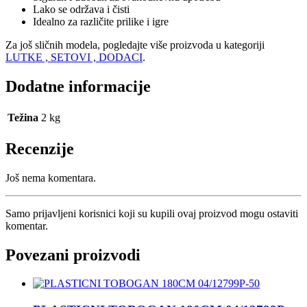
Lako se održava i čisti
Idealno za različite prilike i igre
Za još sličnih modela, pogledajte više proizvoda u kategoriji
LUTKE , SETOVI , DODACI
.
Dodatne informacije
Težina
2 kg
Recenzije
Još nema komentara.
Samo prijavljeni korisnici koji su kupili ovaj proizvod mogu ostaviti
komentar.
Povezani proizvodi