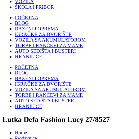
VOZILA
ŠKOLA I PRIBOR
POČETNA
BLOG
BAZENI I OPREMA
IGRAČKE ZA DVORIŠTE
VOZILA SA AKUMULATOROM
TORBE I RANČEVI ZA MAME
AUTO SEDIŠTA I BUSTERI
HRANILICE
POČETNA
BLOG
BAZENI I OPREMA
IGRAČKE ZA DVORIŠTE
VOZILA SA AKUMULATOROM
TORBE I RANČEVI ZA MAME
AUTO SEDIŠTA I BUSTERI
HRANILICE
Lutka Defa Fashion Lucy 27/8527
Home
Prodavnica