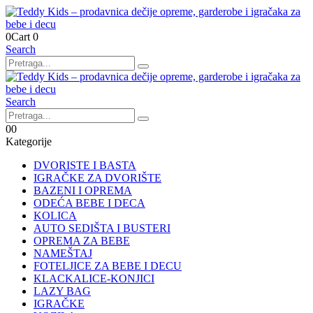
0
Cart
0
Search
Search
0
0
Kategorije
DVORISTE I BASTA
IGRAČKE ZA DVORIŠTE
BAZENI I OPREMA
ODEĆA BEBE I DECA
KOLICA
AUTO SEDIŠTA I BUSTERI
OPREMA ZA BEBE
NAMEŠTAJ
FOTELJICE ZA BEBE I DECU
KLACKALICE-KONJICI
LAZY BAG
IGRAČKE