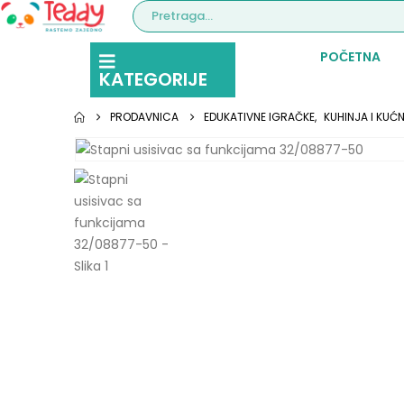
POČETNA
KATEGORIJE
PRODAVNICA
EDUKATIVNE IGRAČKE
,
KUHINJA I KUĆN