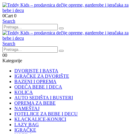
0
Cart
0
Search
Search
0
0
Kategorije
DVORISTE I BASTA
IGRAČKE ZA DVORIŠTE
BAZENI I OPREMA
ODEĆA BEBE I DECA
KOLICA
AUTO SEDIŠTA I BUSTERI
OPREMA ZA BEBE
NAMEŠTAJ
FOTELJICE ZA BEBE I DECU
KLACKALICE-KONJICI
LAZY BAG
IGRAČKE