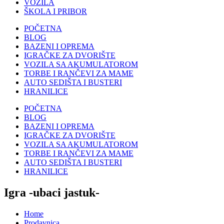
VOZILA
ŠKOLA I PRIBOR
POČETNA
BLOG
BAZENI I OPREMA
IGRAČKE ZA DVORIŠTE
VOZILA SA AKUMULATOROM
TORBE I RANČEVI ZA MAME
AUTO SEDIŠTA I BUSTERI
HRANILICE
POČETNA
BLOG
BAZENI I OPREMA
IGRAČKE ZA DVORIŠTE
VOZILA SA AKUMULATOROM
TORBE I RANČEVI ZA MAME
AUTO SEDIŠTA I BUSTERI
HRANILICE
Igra -ubaci jastuk-
Home
Prodavnica