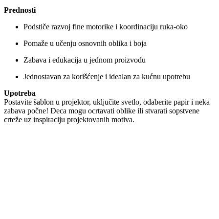
Prednosti
Podstiče razvoj fine motorike i koordinaciju ruka-oko
Pomaže u učenju osnovnih oblika i boja
Zabava i edukacija u jednom proizvodu
Jednostavan za korišćenje i idealan za kućnu upotrebu
Upotreba
Postavite šablon u projektor, uključite svetlo, odaberite papir i neka
zabava počne! Deca mogu ocrtavati oblike ili stvarati sopstvene
crteže uz inspiraciju projektovanih motiva.