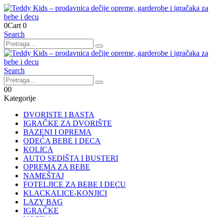
0
Cart
0
Search
Search
0
0
Kategorije
DVORISTE I BASTA
IGRAČKE ZA DVORIŠTE
BAZENI I OPREMA
ODEĆA BEBE I DECA
KOLICA
AUTO SEDIŠTA I BUSTERI
OPREMA ZA BEBE
NAMEŠTAJ
FOTELJICE ZA BEBE I DECU
KLACKALICE-KONJICI
LAZY BAG
IGRAČKE