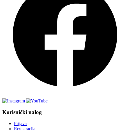
Korisnički nalog
Prijava
Registracija