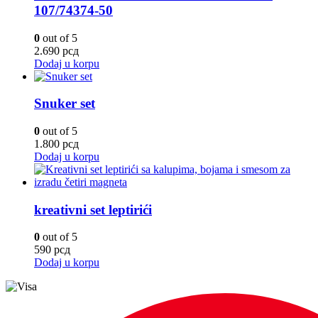
107/74374-50
0
out of 5
2.690
рсд
Dodaj u korpu
Snuker set
0
out of 5
1.800
рсд
Dodaj u korpu
kreativni set leptirići
0
out of 5
590
рсд
Dodaj u korpu