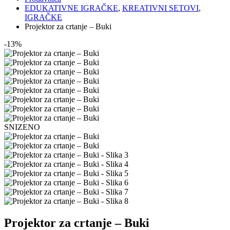
EDUKATIVNE IGRAČKE
,
KREATIVNI SETOVI
,
IGRAČKE
Projektor za crtanje – Buki
-13%
SNIZENO
Projektor za crtanje – Buki