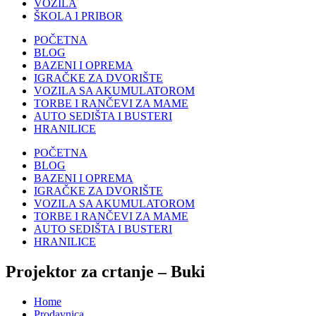
VOZILA
ŠKOLA I PRIBOR
POČETNA
BLOG
BAZENI I OPREMA
IGRAČKE ZA DVORIŠTE
VOZILA SA AKUMULATOROM
TORBE I RANČEVI ZA MAME
AUTO SEDIŠTA I BUSTERI
HRANILICE
POČETNA
BLOG
BAZENI I OPREMA
IGRAČKE ZA DVORIŠTE
VOZILA SA AKUMULATOROM
TORBE I RANČEVI ZA MAME
AUTO SEDIŠTA I BUSTERI
HRANILICE
Projektor za crtanje – Buki
Home
Prodavnica