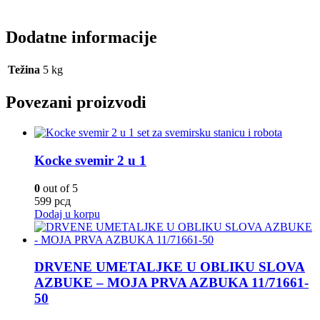
Dodatne informacije
Težina
5 kg
Povezani proizvodi
Kocke svemir 2 u 1
0
out of 5
599
рсд
Dodaj u korpu
DRVENE UMETALJKE U OBLIKU SLOVA
AZBUKE – MOJA PRVA AZBUKA 11/71661-
50