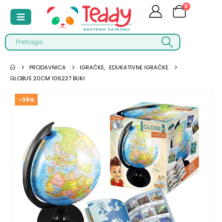
0
PRODAVNICA
IGRAČKE
,
EDUKATIVNE IGRAČKE
GLOBUS 20CM 106227 BUKI
-35%