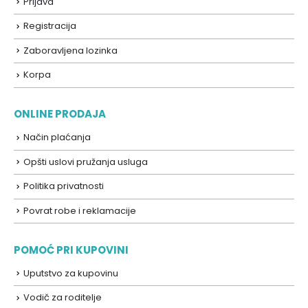
Prijava
Registracija
Zaboravljena lozinka
Korpa
ONLINE PRODAJA
Način plaćanja
Opšti uslovi pružanja usluga
Politika privatnosti
Povrat robe i reklamacije
POMOĆ PRI KUPOVINI
Uputstvo za kupovinu
Vodič za roditelje