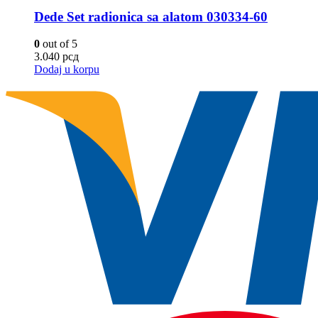
Dede Set radionica sa alatom 030334-60
0
out of 5
3.040
рсд
Dodaj u korpu