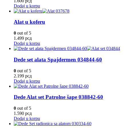
1.600
рсд
Dodaj u korpu
Alat u koferu
0
out of 5
1.499
рсд
Dodaj u korpu
Dede set alata Spajdermen 034844-60
0
out of 5
2.199
рсд
Dodaj u korpu
Dede Alat set Patrolne šape 038842-60
0
out of 5
1.590
рсд
Dodaj u korpu