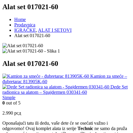
Alat set 017021-60
Home
Prodavnica
IGRAČKE
,
ALAT I SETOVI
Alat set 017021-60
Alat set 017021-60
Kamion za smeće –
đubretarac 813905K-60
Dede Set
radionica sa alatom – Spajdermen 030341-60
Simple
0
out of 5
2.990
рсд
Oponašajući tatu ili dedu, vaše dete će se osećati važno i
odgovorno! Ovaj komplet alata iz serije
Technic
ne samo da pruža