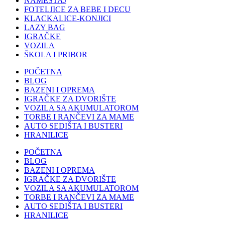
NAMEŠTAJ
FOTELJICE ZA BEBE I DECU
KLACKALICE-KONJICI
LAZY BAG
IGRAČKE
VOZILA
ŠKOLA I PRIBOR
POČETNA
BLOG
BAZENI I OPREMA
IGRAČKE ZA DVORIŠTE
VOZILA SA AKUMULATOROM
TORBE I RANČEVI ZA MAME
AUTO SEDIŠTA I BUSTERI
HRANILICE
POČETNA
BLOG
BAZENI I OPREMA
IGRAČKE ZA DVORIŠTE
VOZILA SA AKUMULATOROM
TORBE I RANČEVI ZA MAME
AUTO SEDIŠTA I BUSTERI
HRANILICE