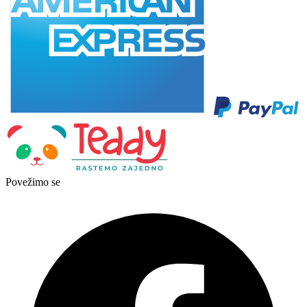
Povežimo se