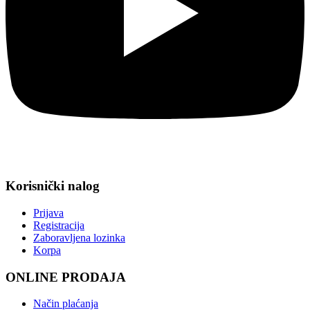
Korisnički nalog
Prijava
Registracija
Zaboravljena lozinka
Korpa
ONLINE PRODAJA
Način plaćanja