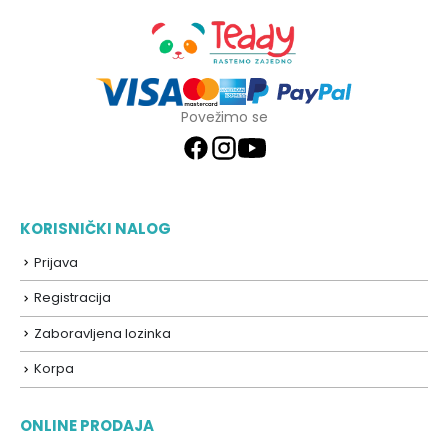
Povežimo se
KORISNIČKI NALOG
Prijava
Registracija
Zaboravljena lozinka
Korpa
ONLINE PRODAJA