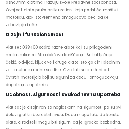
osnovnim alatima i razviju svoje kreativne sposobnosti.
Ovaj set alata pruža priliku za igru koja podstiče maštu i
motoriku, dok istovremeno omogućava deci da se
zabavljaju i uče.
Dizajn i funkcionalnost
Alat set 038460 sadrži razne alate koji su prilagođeni
malim rukama, što olakšava korišćenje. Set uključuje
čekić, odvijač, ključeve i druge alate, što ga čini idealnim
za simulaciju radne sredine. Ovi alati su izrađeni od
čvrstih materijala koji su sigurni za decu i omogućavaju
dugotrajnu upotrebu.
Udobnost, sigurnost i svakodnevna upotreba
Alat set je dizajniran sa naglaskom na sigurnost, pa su svi
delovi glatki i bez oštrih ivica. Deca mogu lako da koriste
alate, a roditelji mogu biti sigurni da je igračka bezbedna.