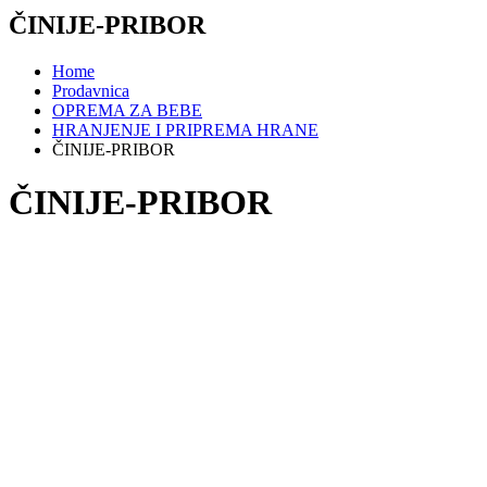
ČINIJE-PRIBOR
Home
Prodavnica
OPREMA ZA BEBE
HRANJENJE I PRIPREMA HRANE
ČINIJE-PRIBOR
ČINIJE-PRIBOR