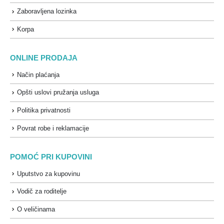
Zaboravljena lozinka
Korpa
ONLINE PRODAJA
Način plaćanja
Opšti uslovi pružanja usluga
Politika privatnosti
Povrat robe i reklamacije
POMOĆ PRI KUPOVINI
Uputstvo za kupovinu
Vodič za roditelje
O veličinama