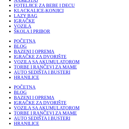
NAMEŠTAJ
FOTELJICE ZA BEBE I DECU
KLACKALICE-KONJICI
LAZY BAG
IGRAČKE
VOZILA
ŠKOLA I PRIBOR
POČETNA
BLOG
BAZENI I OPREMA
IGRAČKE ZA DVORIŠTE
VOZILA SA AKUMULATOROM
TORBE I RANČEVI ZA MAME
AUTO SEDIŠTA I BUSTERI
HRANILICE
POČETNA
BLOG
BAZENI I OPREMA
IGRAČKE ZA DVORIŠTE
VOZILA SA AKUMULATOROM
TORBE I RANČEVI ZA MAME
AUTO SEDIŠTA I BUSTERI
HRANILICE