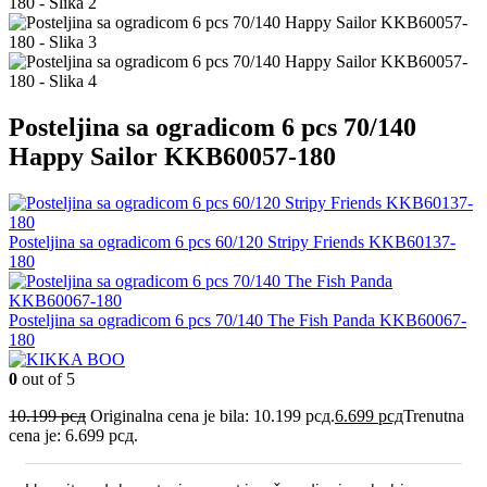
Posteljina sa ogradicom 6 pcs 70/140
Happy Sailor KKB60057-180
Posteljina sa ogradicom 6 pcs 60/120 Stripy Friends KKB60137-
180
Posteljina sa ogradicom 6 pcs 70/140 The Fish Panda KKB60067-
180
0
out of 5
10.199
рсд
Originalna cena je bila: 10.199 рсд.
6.699
рсд
Trenutna
cena je: 6.699 рсд.