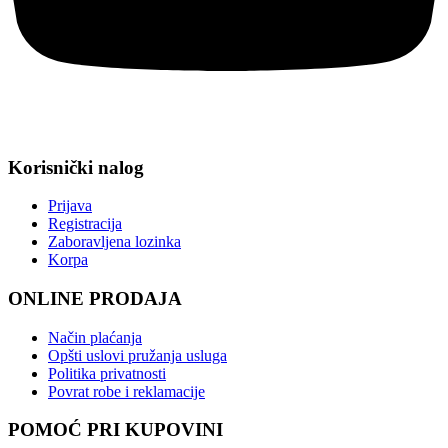
Korisnički nalog
Prijava
Registracija
Zaboravljena lozinka
Korpa
ONLINE PRODAJA
Način plaćanja
Opšti uslovi pružanja usluga
Politika privatnosti
Povrat robe i reklamacije
POMOĆ PRI KUPOVINI