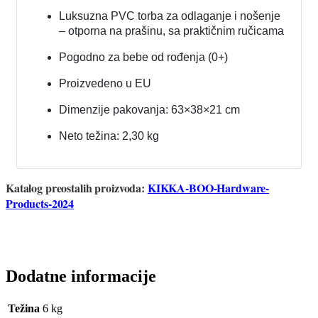
Luksuzna PVC torba za odlaganje i nošenje
– otporna na prašinu, sa praktičnim ručicama
Pogodno za bebe od rođenja (0+)
Proizvedeno u EU
Dimenzije pakovanja: 63×38×21 cm
Neto težina: 2,30 kg
Katalog preostalih proizvoda:
KIKKA-BOO-Hardware-
Products-2024
Dodatne informacije
Težina
6 kg