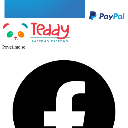
Povežimo se