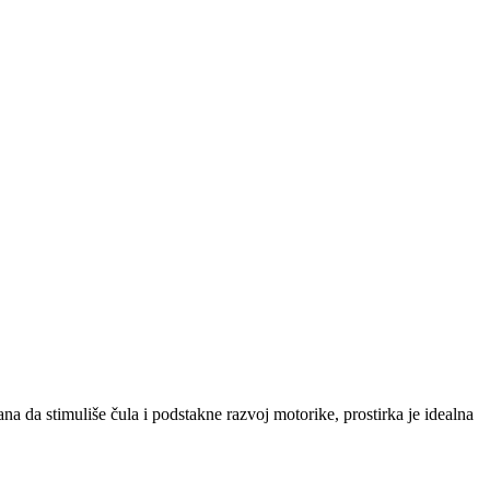
na da stimuliše čula i podstakne razvoj motorike, prostirka je idealna