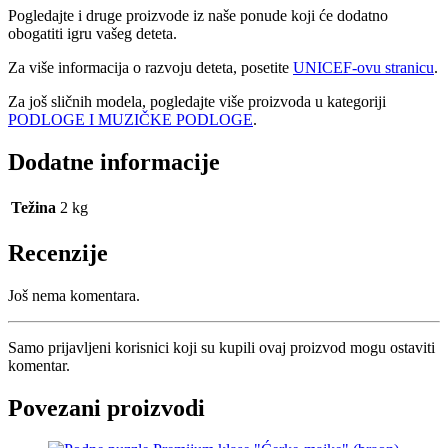
Pogledajte i druge proizvode iz naše ponude koji će dodatno
obogatiti igru vašeg deteta.
Za više informacija o razvoju deteta, posetite
UNICEF-ovu stranicu
.
Za još sličnih modela, pogledajte više proizvoda u kategoriji
PODLOGE I MUZIČKE PODLOGE
.
Dodatne informacije
Težina
2 kg
Recenzije
Još nema komentara.
Samo prijavljeni korisnici koji su kupili ovaj proizvod mogu ostaviti
komentar.
Povezani proizvodi