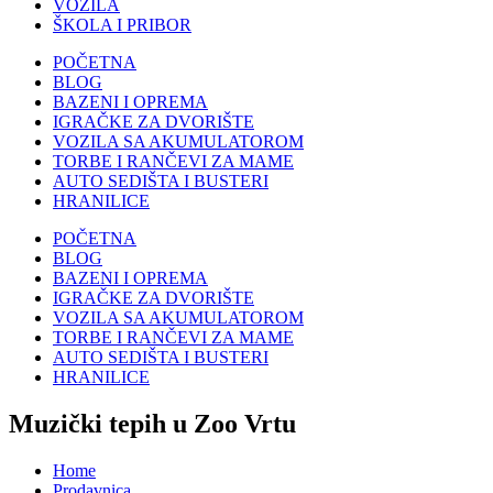
VOZILA
ŠKOLA I PRIBOR
POČETNA
BLOG
BAZENI I OPREMA
IGRAČKE ZA DVORIŠTE
VOZILA SA AKUMULATOROM
TORBE I RANČEVI ZA MAME
AUTO SEDIŠTA I BUSTERI
HRANILICE
POČETNA
BLOG
BAZENI I OPREMA
IGRAČKE ZA DVORIŠTE
VOZILA SA AKUMULATOROM
TORBE I RANČEVI ZA MAME
AUTO SEDIŠTA I BUSTERI
HRANILICE
Muzički tepih u Zoo Vrtu
Home
Prodavnica