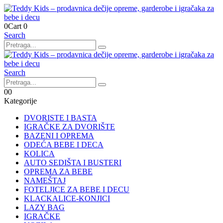
0
Cart
0
Search
Search
0
0
Kategorije
DVORISTE I BASTA
IGRAČKE ZA DVORIŠTE
BAZENI I OPREMA
ODEĆA BEBE I DECA
KOLICA
AUTO SEDIŠTA I BUSTERI
OPREMA ZA BEBE
NAMEŠTAJ
FOTELJICE ZA BEBE I DECU
KLACKALICE-KONJICI
LAZY BAG
IGRAČKE