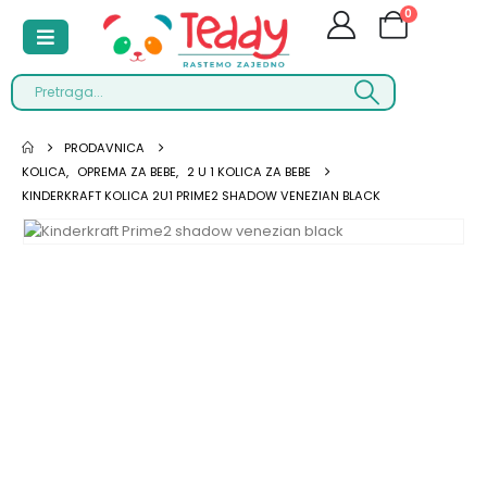
0
PRODAVNICA
KOLICA
,
OPREMA ZA BEBE
,
2 U 1 KOLICA ZA BEBE
KINDERKRAFT KOLICA 2U1 PRIME2 SHADOW VENEZIAN BLACK