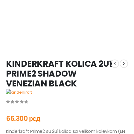
KINDERKRAFT KOLICA 2U1
PRIME2 SHADOW
VENEZIAN BLACK
0
out of 5
66.300
рсд
Kinderkraft Prime2 su 2u1 kolica sa velikom kolevkom (EN