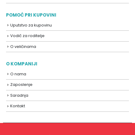
POMOĆ PRI KUPOVINI
Uputstvo za kupovinu
Vodič za roditelje
O veličinama
O KOMPANIJI
O nama
Zaposlenje
Saradnja
Kontakt