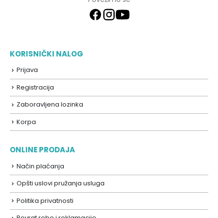
KORISNIČKI NALOG
Prijava
Registracija
Zaboravljena lozinka
Korpa
ONLINE PRODAJA
Način plaćanja
Opšti uslovi pružanja usluga
Politika privatnosti
Povrat robe i reklamacije