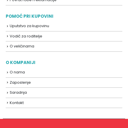
POMOĆ PRI KUPOVINI
Uputstvo za kupovinu
Vodič za roditelje
O veličinama
O KOMPANIJI
O nama
Zaposlenje
Saradnja
Kontakt