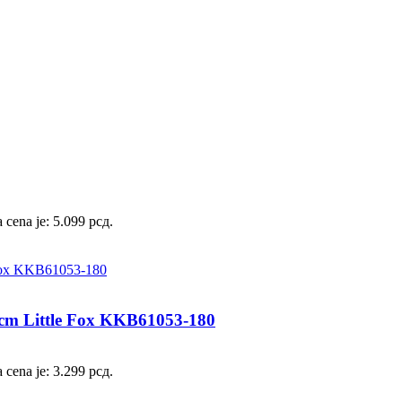
 cena je: 5.099 рсд.
cm Little Fox KKB61053-180
 cena je: 3.299 рсд.