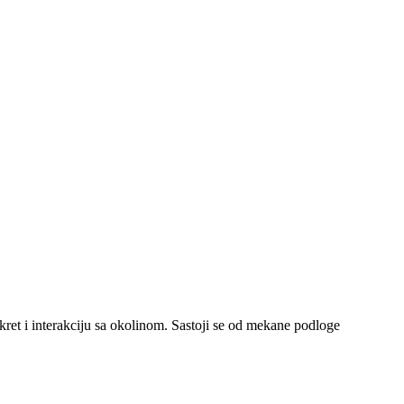
kret i interakciju sa okolinom. Sastoji se od mekane podloge