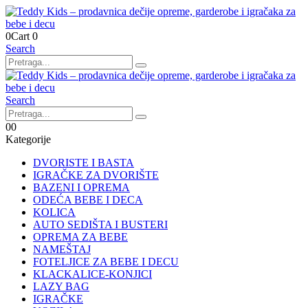
0
Cart
0
Search
Search
0
0
Kategorije
DVORISTE I BASTA
IGRAČKE ZA DVORIŠTE
BAZENI I OPREMA
ODEĆA BEBE I DECA
KOLICA
AUTO SEDIŠTA I BUSTERI
OPREMA ZA BEBE
NAMEŠTAJ
FOTELJICE ZA BEBE I DECU
KLACKALICE-KONJICI
LAZY BAG
IGRAČKE