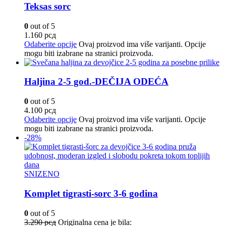
Teksas sorc
0
out of 5
1.160
рсд
Odaberite opcije
Ovaj proizvod ima više varijanti. Opcije
mogu biti izabrane na stranici proizvoda.
Haljina 2-5 god.-DEČIJA ODEĆA
0
out of 5
4.100
рсд
Odaberite opcije
Ovaj proizvod ima više varijanti. Opcije
mogu biti izabrane na stranici proizvoda.
-28%
SNIZENO
Komplet tigrasti-sorc 3-6 godina
0
out of 5
3.290
рсд
Originalna cena je bila: