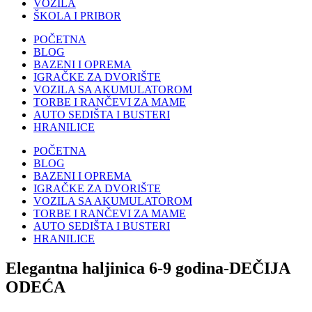
VOZILA
ŠKOLA I PRIBOR
POČETNA
BLOG
BAZENI I OPREMA
IGRAČKE ZA DVORIŠTE
VOZILA SA AKUMULATOROM
TORBE I RANČEVI ZA MAME
AUTO SEDIŠTA I BUSTERI
HRANILICE
POČETNA
BLOG
BAZENI I OPREMA
IGRAČKE ZA DVORIŠTE
VOZILA SA AKUMULATOROM
TORBE I RANČEVI ZA MAME
AUTO SEDIŠTA I BUSTERI
HRANILICE
Elegantna haljinica 6-9 godina-DEČIJA
ODEĆA