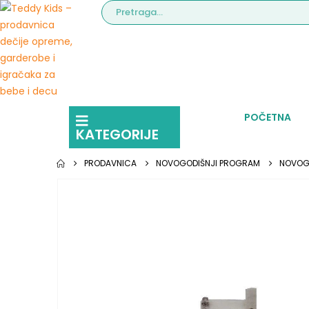
POČETNA
KATEGORIJE
PRODAVNICA
NOVOGODIŠNJI PROGRAM
NOVOGO