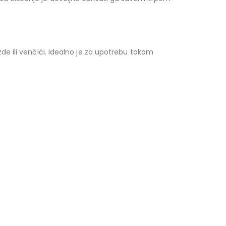
e ili venčići. Idealno je za upotrebu tokom