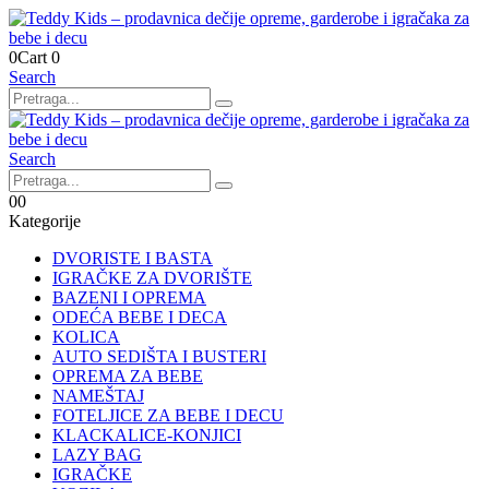
0
Cart
0
Search
Search
0
0
Kategorije
DVORISTE I BASTA
IGRAČKE ZA DVORIŠTE
BAZENI I OPREMA
ODEĆA BEBE I DECA
KOLICA
AUTO SEDIŠTA I BUSTERI
OPREMA ZA BEBE
NAMEŠTAJ
FOTELJICE ZA BEBE I DECU
KLACKALICE-KONJICI
LAZY BAG
IGRAČKE