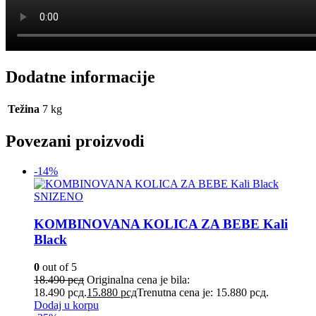
Dodatne informacije
Težina
7 kg
Povezani proizvodi
-14%
SNIZENO
KOMBINOVANA KOLICA ZA BEBE Kali
Black
0
out of 5
18.490
рсд
Originalna cena je bila:
18.490 рсд.
15.880
рсд
Trenutna cena je: 15.880 рсд.
Dodaj u korpu