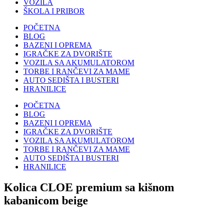
VOZILA
ŠKOLA I PRIBOR
POČETNA
BLOG
BAZENI I OPREMA
IGRAČKE ZA DVORIŠTE
VOZILA SA AKUMULATOROM
TORBE I RANČEVI ZA MAME
AUTO SEDIŠTA I BUSTERI
HRANILICE
POČETNA
BLOG
BAZENI I OPREMA
IGRAČKE ZA DVORIŠTE
VOZILA SA AKUMULATOROM
TORBE I RANČEVI ZA MAME
AUTO SEDIŠTA I BUSTERI
HRANILICE
Kolica CLOE premium sa kišnom
kabanicom beige