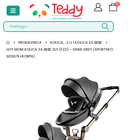
0
PRODAVNICA
KOLICA
,
2 U 1 KOLICA ZA BEBE
HOT MOM KOLICA ZA BEBE 2U1 (F22) – DARK GREY (SPORTSKO
SEDISTE+KORPA)