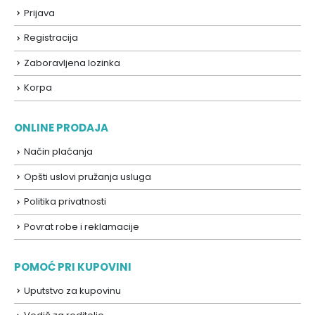
Prijava
Registracija
Zaboravljena lozinka
Korpa
ONLINE PRODAJA
Način plaćanja
Opšti uslovi pružanja usluga
Politika privatnosti
Povrat robe i reklamacije
POMOĆ PRI KUPOVINI
Uputstvo za kupovinu