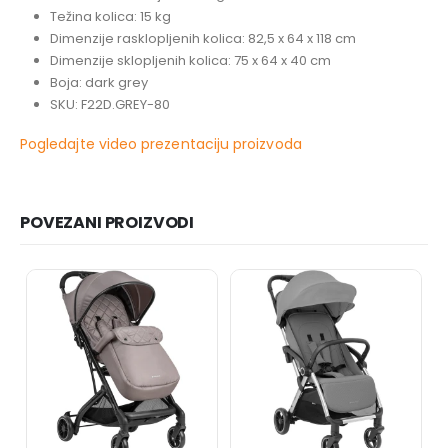
Težina kolica: 15 kg
Dimenzije rasklopljenih kolica: 82,5 x 64 x 118 cm
Dimenzije sklopljenih kolica: 75 x 64 x 40 cm
Boja: dark grey
SKU: F22D.GREY-80
Pogledajte video prezentaciju proizvoda
POVEZANI PROIZVODI