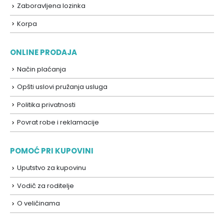
Zaboravljena lozinka
Korpa
ONLINE PRODAJA
Način plaćanja
Opšti uslovi pružanja usluga
Politika privatnosti
Povrat robe i reklamacije
POMOĆ PRI KUPOVINI
Uputstvo za kupovinu
Vodič za roditelje
O veličinama