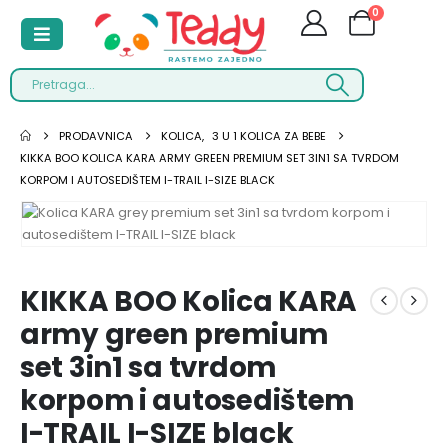
0
PRODAVNICA
KOLICA
,
3 U 1 KOLICA ZA BEBE
KIKKA BOO KOLICA KARA ARMY GREEN PREMIUM SET 3IN1 SA TVRDOM
KORPOM I AUTOSEDIŠTEM I-TRAIL I-SIZE BLACK
KIKKA BOO Kolica KARA
army green premium
set 3in1 sa tvrdom
korpom i autosedištem
I-TRAIL I-SIZE black