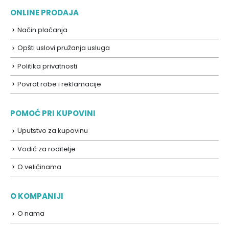
ONLINE PRODAJA
Način plaćanja
Opšti uslovi pružanja usluga
Politika privatnosti
Povrat robe i reklamacije
POMOĆ PRI KUPOVINI
Uputstvo za kupovinu
Vodič za roditelje
O veličinama
O KOMPANIJI
O nama