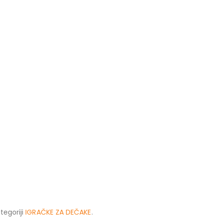
tegoriji
IGRAČKE ZA DEČAKE
.