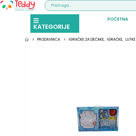
POČETNA
KATEGORIJE
PRODAVNICA
IGRAČKE ZA DEČAKE
,
IGRAČKE
,
LUTKE