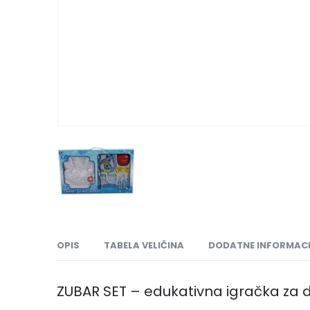
OPIS
TABELA VELIČINA
DODATNE INFORMACI
ZUBAR SET – edukativna igračka za 