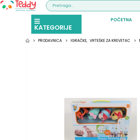
POČETNA
KATEGORIJE
PRODAVNICA
IGRAČKE
,
VRTEŠKE ZA KREVETAC