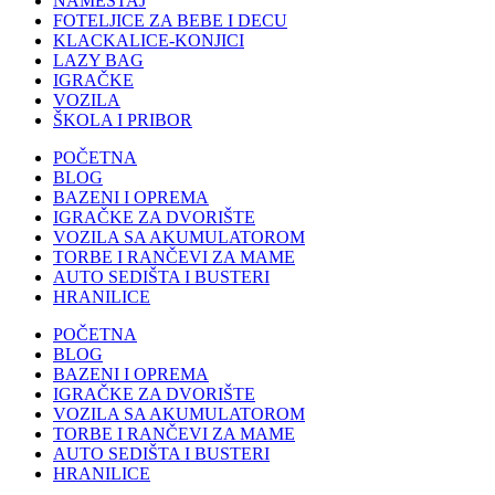
NAMEŠTAJ
FOTELJICE ZA BEBE I DECU
KLACKALICE-KONJICI
LAZY BAG
IGRAČKE
VOZILA
ŠKOLA I PRIBOR
POČETNA
BLOG
BAZENI I OPREMA
IGRAČKE ZA DVORIŠTE
VOZILA SA AKUMULATOROM
TORBE I RANČEVI ZA MAME
AUTO SEDIŠTA I BUSTERI
HRANILICE
POČETNA
BLOG
BAZENI I OPREMA
IGRAČKE ZA DVORIŠTE
VOZILA SA AKUMULATOROM
TORBE I RANČEVI ZA MAME
AUTO SEDIŠTA I BUSTERI
HRANILICE