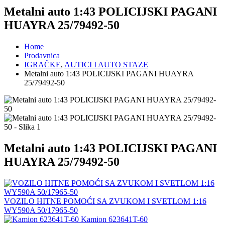
Metalni auto 1:43 POLICIJSKI PAGANI
HUAYRA 25/79492-50
Home
Prodavnica
IGRAČKE
,
AUTICI I AUTO STAZE
Metalni auto 1:43 POLICIJSKI PAGANI HUAYRA
25/79492-50
Metalni auto 1:43 POLICIJSKI PAGANI
HUAYRA 25/79492-50
VOZILO HITNE POMOĆI SA ZVUKOM I SVETLOM 1:16
WY590A 50/17965-50
Kamion 623641T-60