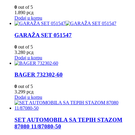
0
out of 5
1.890
рсд
Dodaj u korpu
GARAŽA SET 051547
0
out of 5
3.280
рсд
Dodaj u korpu
BAGER 732302-60
0
out of 5
3.299
рсд
Dodaj u korpu
SET AUTOMOBILA SA TEPIH STAZOM
87080 11/87080-50