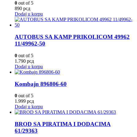
0
out of 5
890
рсд
Dodaj u korpu
AUTOBUS SA KAMP PRIKOLICOM 49962
11/49962-50
0
out of 5
1.790
рсд
Dodaj u korpu
Kombajn 896806-60
0
out of 5
1.999
рсд
Dodaj u korpu
BROD SA PIRATIMA I DODACIMA
61/29363