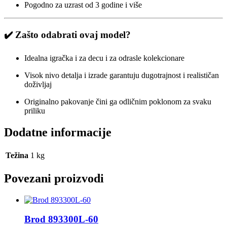
Pogodno za uzrast od 3 godine i više
✔️
Zašto odabrati ovaj model?
Idealna igračka i za decu i za odrasle kolekcionare
Visok nivo detalja i izrade garantuju dugotrajnost i realističan
doživljaj
Originalno pakovanje čini ga odličnim poklonom za svaku
priliku
Dodatne informacije
Težina
1 kg
Povezani proizvodi
Brod 893300L-60