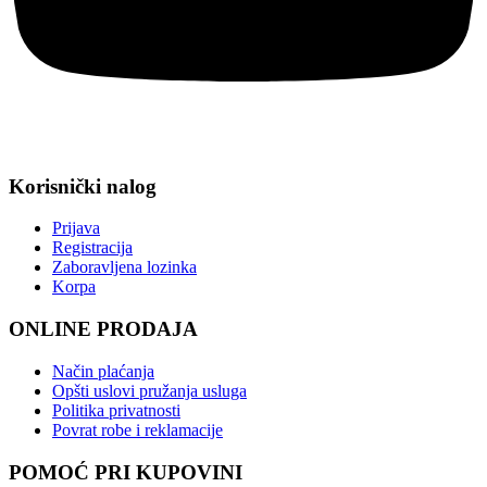
Korisnički nalog
Prijava
Registracija
Zaboravljena lozinka
Korpa
ONLINE PRODAJA
Način plaćanja
Opšti uslovi pružanja usluga
Politika privatnosti
Povrat robe i reklamacije
POMOĆ PRI KUPOVINI