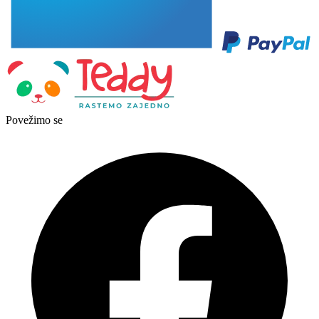
Povežimo se