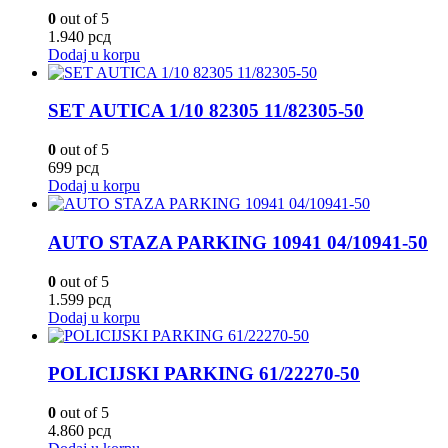
0
out of 5
1.940
рсд
Dodaj u korpu
SET AUTICA 1/10 82305 11/82305-50
0
out of 5
699
рсд
Dodaj u korpu
AUTO STAZA PARKING 10941 04/10941-50
0
out of 5
1.599
рсд
Dodaj u korpu
POLICIJSKI PARKING 61/22270-50
0
out of 5
4.860
рсд