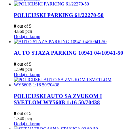
POLICIJSKI PARKING 61/22270-50
0
out of 5
4.860
рсд
Dodaj u korpu
AUTO STAZA PARKING 10941 04/10941-50
0
out of 5
1.599
рсд
Dodaj u korpu
POLICIJSKI AUTO SA ZVUKOM I
SVETLOM WY560B 1:16 50/70438
0
out of 5
1.340
рсд
Dodaj u korpu