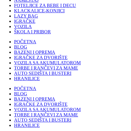
NAMEŠTAJ
FOTELJICE ZA BEBE I DECU
KLACKALICE-KONJICI
LAZY BAG
IGRAČKE
VOZILA
ŠKOLA I PRIBOR
POČETNA
BLOG
BAZENI I OPREMA
IGRAČKE ZA DVORIŠTE
VOZILA SA AKUMULATOROM
TORBE I RANČEVI ZA MAME
AUTO SEDIŠTA I BUSTERI
HRANILICE
POČETNA
BLOG
BAZENI I OPREMA
IGRAČKE ZA DVORIŠTE
VOZILA SA AKUMULATOROM
TORBE I RANČEVI ZA MAME
AUTO SEDIŠTA I BUSTERI
HRANILICE