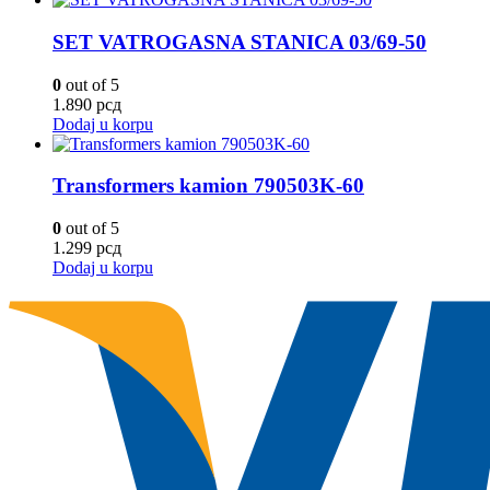
SET VATROGASNA STANICA 03/69-50
0
out of 5
1.890
рсд
Dodaj u korpu
Transformers kamion 790503K-60
0
out of 5
1.299
рсд
Dodaj u korpu