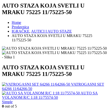
AUTO STAZA KOJA SVETLI U
MRAKU 75225 11/75225-50
Home
Prodavnica
IGRAČKE
,
AUTICI I AUTO STAZE
AUTO STAZA KOJA SVETLI U MRAKU 75225
11/75225-50
AUTO STAZA KOJA SVETLI U
MRAKU 75225 11/75225-50
VATROGASNI SET
64266 11/64266-50
AUTO SA
VOLANOM R/C 1:18 11/75574-50
Simple
0
out of 5