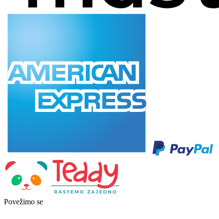
Povežimo se