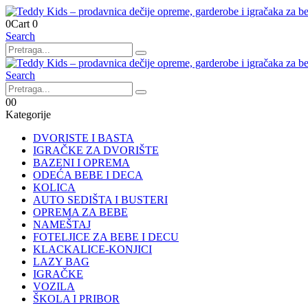
0
Cart
0
Search
Search
0
0
Kategorije
DVORISTE I BASTA
IGRAČKE ZA DVORIŠTE
BAZENI I OPREMA
ODEĆA BEBE I DECA
KOLICA
AUTO SEDIŠTA I BUSTERI
OPREMA ZA BEBE
NAMEŠTAJ
FOTELJICE ZA BEBE I DECU
KLACKALICE-KONJICI
LAZY BAG
IGRAČKE
VOZILA
ŠKOLA I PRIBOR