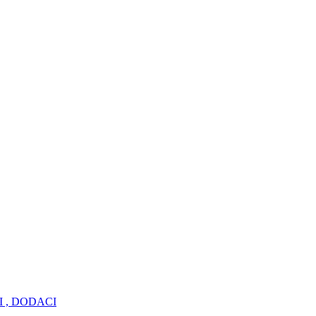
I , DODACI