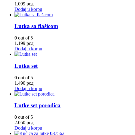
1.099
рсд
Dodaj u korpu
Lutka sa flašicom
0
out of 5
1.199
рсд
Dodaj u korpu
Lutka set
0
out of 5
1.490
рсд
Dodaj u korpu
Lutke set porodica
0
out of 5
2.050
рсд
Dodaj u korpu