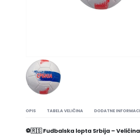
OPIS
TABELA VELIČINA
DODATNE INFORMACI
⚽🇷🇸
Fudbalska lopta Srbija – Veličina