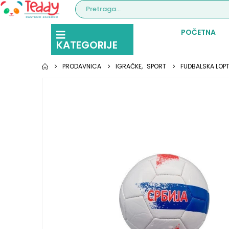
POČETNA
KATEGORIJE
PRODAVNICA
IGRAČKE
,
SPORT
FUDBALSKA LOPT