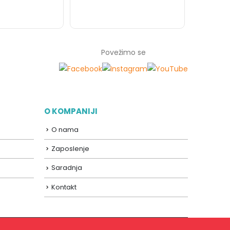
Povežimo se
O KOMPANIJI
O nama
Zaposlenje
Saradnja
Kontakt