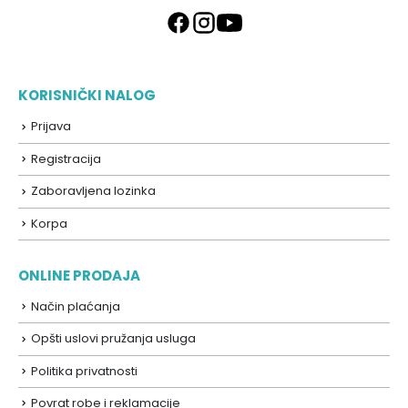
KORISNIČKI NALOG
Prijava
Registracija
Zaboravljena lozinka
Korpa
ONLINE PRODAJA
Način plaćanja
Opšti uslovi pružanja usluga
Politika privatnosti
Povrat robe i reklamacije