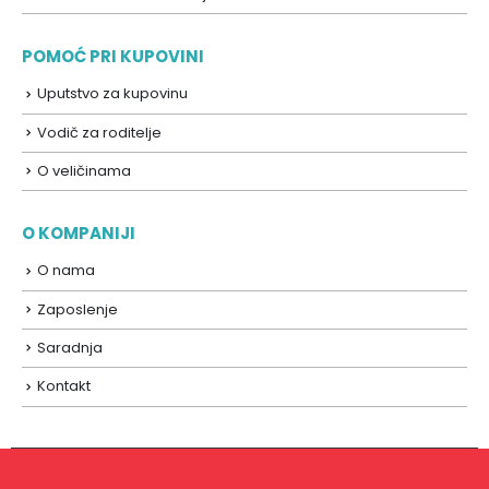
POMOĆ PRI KUPOVINI
Uputstvo za kupovinu
Vodič za roditelje
O veličinama
O KOMPANIJI
O nama
Zaposlenje
Saradnja
Kontakt