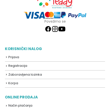
Povežimo se
KORISNIČKI NALOG
Prijava
Registracija
Zaboravljena lozinka
Korpa
ONLINE PRODAJA
Način plaćanja