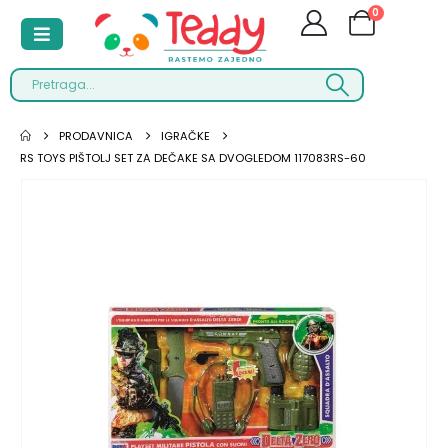
0
PRODAVNICA
IGRAČKE
RS TOYS PIŠTOLJ SET ZA DEČAKE SA DVOGLEDOM 117083RS-60