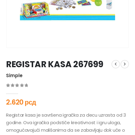
REGISTAR KASA 267699
Simple
0
out of 5
2.620
рсд
Registar kasa je savršena igračka za decu uzrasta od 3
godine. Ova igračka podstiče kreativnost i igru uloga,
omogućavajući mališanima da se zabavljaju dok uče o