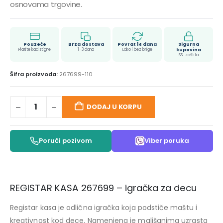
osnovama trgovine.
Pouzeće
Brza dostava
Povrat 14 dana
Sigurna
Platite kad stigne
1–3 dana
Lako i bez brige
kupovina
SSL zaštita
Šifra proizvoda:
267699-110
DODAJ U KORPU
Poruči pozivom
Viber poruka
REGISTAR KASA 267699 – igračka za decu
Registar kasa je odlična igračka koja podstiče maštu i
kreativnost kod dece. Namenjena je mališanima uzrasta