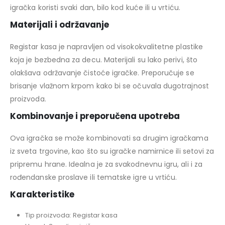
igračka koristi svaki dan, bilo kod kuće ili u vrtiću.
Materijali i održavanje
Registar kasa je napravljen od visokokvalitetne plastike
koja je bezbedna za decu. Materijali su lako perivi, što
olakšava održavanje čistoće igračke. Preporučuje se
brisanje vlažnom krpom kako bi se očuvala dugotrajnost
proizvoda.
Kombinovanje i preporučena upotreba
Ova igračka se može kombinovati sa drugim igračkama
iz sveta trgovine, kao što su igračke namirnice ili setovi za
pripremu hrane. Idealna je za svakodnevnu igru, ali i za
rođendanske proslave ili tematske igre u vrtiću.
Karakteristike
Tip proizvoda: Registar kasa