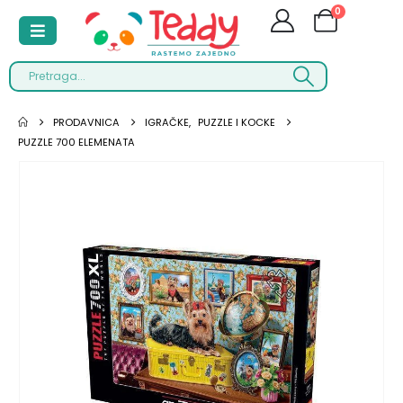
0
PRODAVNICA
IGRAČKE
,
PUZZLE I KOCKE
PUZZLE 700 ELEMENATA