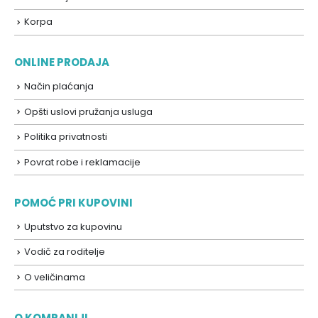
Korpa
ONLINE PRODAJA
Način plaćanja
Opšti uslovi pružanja usluga
Politika privatnosti
Povrat robe i reklamacije
POMOĆ PRI KUPOVINI
Uputstvo za kupovinu
Vodič za roditelje
O veličinama
O KOMPANIJI